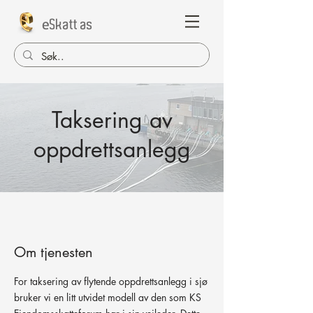
e
Skatt as
Taksering av
oppdrettsanlegg
Om tjenesten
For taksering av flytende oppdrettsanlegg i sjø
bruker vi en litt utvidet modell av den som KS