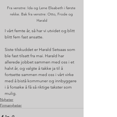
Fra venstre: Ida og Lene Elisabeth i første 
rekke. Bak fra venstre: Otto, Frode og 
Harald
I vårt femte år, så har vi utvidet og blitt 
blitt fem fast ansatte.
Siste tilskuddet er Harald Setsaas som 
ble fast tilsatt fra mai. Harald har 
allerede jobbet sammen med oss i et 
halvt år, og valgte å takke ja til å 
fortsette sammen med oss i vårt virke 
med å bistå kommuner og innbyggere 
i å forsøke å få så riktige takster som 
mulig.
Nyheter
Firmanyheter