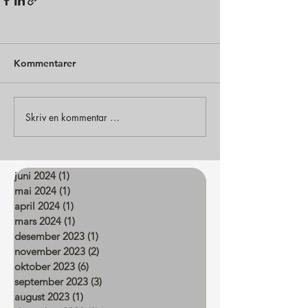
Kommentarer
Skriv en kommentar …
juni 2024
(1)
1 innlegg
mai 2024
(1)
1 innlegg
april 2024
(1)
1 innlegg
mars 2024
(1)
1 innlegg
desember 2023
(1)
1 innlegg
november 2023
(2)
2 innlegg
oktober 2023
(6)
6 innlegg
september 2023
(3)
3 innlegg
august 2023
(1)
1 innlegg