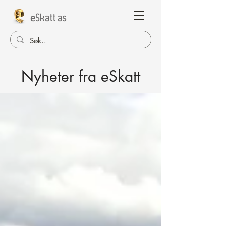
e
Skatt as
Nyheter fra eSkatt